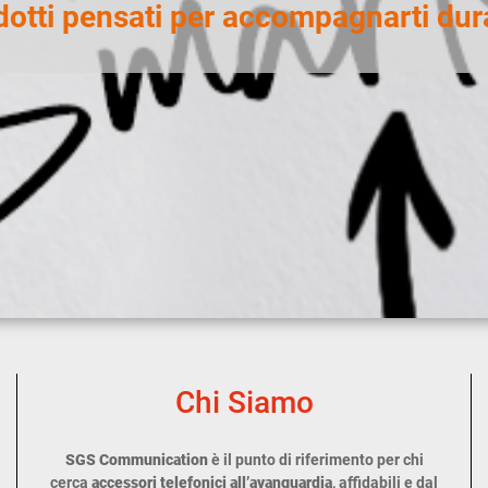
tti pensati per accompagnarti dura
Chi Siamo
SGS Communication
è il punto di riferimento per chi
cerca
accessori telefonici all’avanguardia
, affidabili e dal