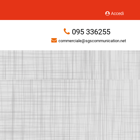
Accedi
095 336255
commerciale@sgscommunication.net