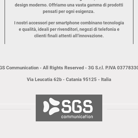
design moderno. Offriamo una vasta gamma di prodotti
pensati per ogni esigenza.
I nostri accessori per smartphone combinano tecnologia
e qualità, ideali per rivenditori, negozi di telefonia e
clienti finali attenti all’innovazione.
S Communication - All Rights Reserved - 3G S.r.l. P.IVA 037783
Via Leucatia 62b - Catania 95125 - Italia