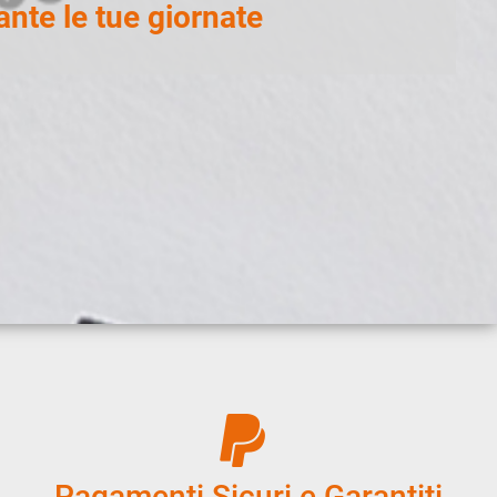
nte le tue giornate
Pagamenti Sicuri e Garantiti