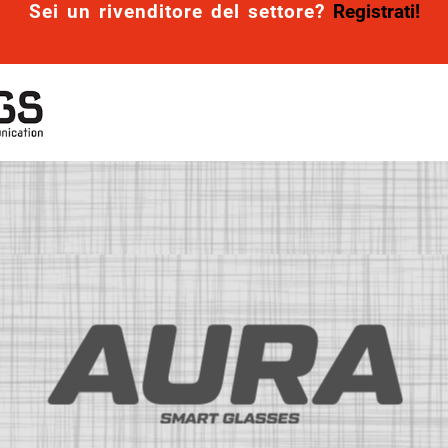
Sei un rivenditore del settore?
Registrati!